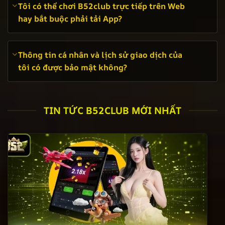
Tôi có thể chơi B52club trực tiếp trên Web
hay bắt buộc phải tải App?
B52club hoạt động hợp pháp, đảm bảo công bằng
Thông tin cá nhân và lịch sử giao dịch của
tôi có được bảo mật không?
Thức tỉnh đam mê đổi thưởng với kho
game B52club
Kho trò chơi được đầu tư bài bản với sự phong
TIN TỨC B52CLUB MỚI NHẤT
phú về thể loại, sẵn sàng chiều lòng những
khách hàng khó tính nhất. Mỗi danh mục, mỗi
sảnh sẽ mang sắc màu khác nhau tạo nên những
cuộc săn thưởng đầy phấn khích.
Game bài chiến thuật
Khu vực này tại
B52club
là nơi hội ngộ của
những bậc thầy sát phạt với đủ các dòng game