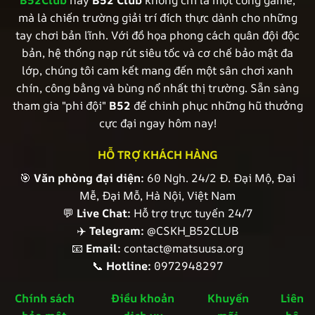
mà là chiến trường giải trí đích thực dành cho những
bỏ lỡ:
tay chơi bản lĩnh. Với đồ họa phong cách quân đội độc
Lô đề 3 miền
bản, hệ thống nạp rút siêu tốc và cơ chế bảo mật đa
lớp, chúng tôi cam kết mang đến một sân chơi xanh
Xổ số nhanh
chín, công bằng và bùng nổ nhất thị trường. Sẵn sàng
tham gia "phi đội"
B52
để chinh phục những hũ thưởng
Quay số Atom
cực đại ngay hôm nay!
Number Game
HỖ TRỢ KHÁCH HÀNG
Keno
🎯
Văn phòng đại diện:
60 Ngh. 24/2 Đ. Đại Mộ, Đai
Mễ, Đại Mỗ, Hà Nội, Việt Nam
Quay số Bingo
💬
Live Chat:
Hỗ trợ trực tuyến 24/7
Lottery,…
✈️
Telegram:
@CSKH_B52CLUB
📧
Email:
contact@matsuusa.org
Mini game
📞
Hotline:
0972948297
Mini game
B52club
là lựa chọn hoàn hảo nếu
Chính sách
Điều khoản
Khuyến
Liên
bạn là người yêu thích sự tốc độ và muốn săn