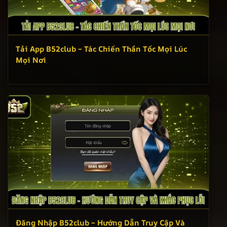
Men In Black
Đại Hải Trình
Tải App B52club – Tác Chiến Thần Tốc Mọi Lúc
Mọi Nơi
Chúa Tể Đại Dương
Kho Báu Long Cung
Bắn Cá Nhị Gia
Bắn Cá Vũ Trụ
Bách Quỷ Dạ Hành
Đại Chiến Thái Bình Dương,…
Nổ hũ slot game
Khu vực nổ hũ tại
B52club
luôn náo nhiệt và tấp
Đăng Nhập B52club – Hướng Dẫn Truy Cập Và
nập người chơi tham gia nhờ cơ chế tích lũy