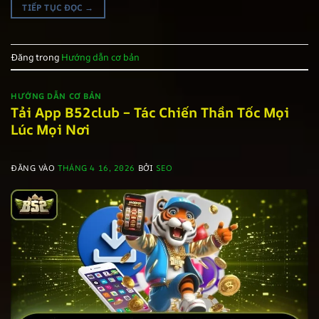
TIẾP TỤC ĐỌC
→
Đăng trong
Hướng dẫn cơ bản
HƯỚNG DẪN CƠ BẢN
Tải App B52club – Tác Chiến Thần Tốc Mọi
Lúc Mọi Nơi
ĐĂNG VÀO
THÁNG 4 16, 2026
BỞI
SEO