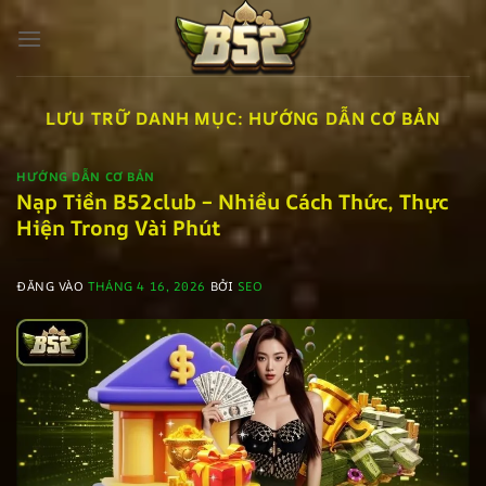
Bỏ
qua
nội
dung
LƯU TRỮ DANH MỤC:
HƯỚNG DẪN CƠ BẢN
HƯỚNG DẪN CƠ BẢN
Nạp Tiền B52club – Nhiều Cách Thức, Thực
Hiện Trong Vài Phút
ĐĂNG VÀO
THÁNG 4 16, 2026
BỞI
SEO