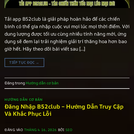
Tải app B52club là giải pháp hoàn hảo để các chiến
binh có thể gia nhập cuộc vui mọi lúc mọi thời điểm. Với
dung lượng được tối ưu cùng nhiều tính năng mới, ứng
dụng sẽ đem lại trải nghiệm giải trí thăng hoa hơn bao
giờ hết. Hãy theo dõi bài viết sau […]
TIẾP TỤC ĐỌC
→
Đăng trong
Hướng dẫn cơ bản
HƯỚNG DẪN CƠ BẢN
Đăng Nhập B52club – Hướng Dẫn Truy Cập
Và Khắc Phục Lỗi
ĐĂNG VÀO
THÁNG 4 16, 2026
BỞI
SEO