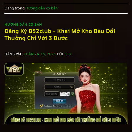
Đăng trong
Hướng dẫn cơ bản
HƯỚNG DẪN CƠ BẢN
Đăng Ký B52club – Khai Mở Kho Báu Đổi
Thưởng Chỉ Với 3 Bước
ĐĂNG VÀO
THÁNG 4 16, 2026
BỞI
SEO