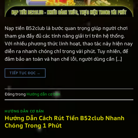
Nạp tiền B52club là bước quan trọng giúp người chơi
tham gia đầy đủ các tính năng giải trí trên hệ thống.
Với nhiều phương thức linh hoạt, thao tác này hiện nay
diễn ra nhanh chóng chỉ trong vài phút. Tuy nhiên, để
đảm bảo an toàn và hạn chế lỗi, người dùng cần […]
TIẾP TỤC ĐỌC
→
Đăng trong
Hướng dẫn cơ bản
HƯỚNG DẪN CƠ BẢN
Hướng Dẫn Cách Rút Tiền B52club Nhanh
Chóng Trong 1 Phút