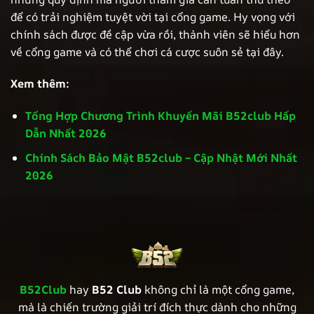
để có trải nghiệm tuyệt vời tại cổng game. Hy vọng với
chính sách được đề cập vừa rồi, thành viên sẽ hiểu hơn
về cổng game và có thể chơi cá cược suôn sẻ tại đây.
Xem thêm:
Tổng Hợp Chương Trình Khuyến Mãi B52club Hấp
Dẫn Nhất 2026
Chính Sách Bảo Mật B52club – Cập Nhật Mới Nhất
2026
B52Club
hay
B52 Club
không chỉ là một cổng game,
mà là chiến trường giải trí đích thực dành cho những