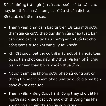
Để có những trải nghiệm cá cược suôn sẻ tại sân chơi
này, bet thủ cần nằm lòng các điều khoản dịch vụ
B52club cụ thể như sau:
Thành viên phải đảm bảo từ trên 18 tuổi mới được
tham gia cá cược theo quy định của pháp luật. Bạn
cần cung cấp các tài liệu chứng minh tuổi tác cho
cổng game trước khi đăng ký tài khoản.
Khi đặt cược, bet thủ có thể mất một phần hoặc toàn
bộ số tiền chốt kèo nếu như thua. Và bạn phải chịu
trách nhiệm toàn bộ về khoản thua lỗ đó.
Người tham gia không được phép sử dụng bất kỳ
thông tin nào vi phạm pháp luật tại quốc gia mà bạn
đang ở khi đặt cược.
Thành viên không được hành động thay cho bất kỳ
người nào khác hoặc với mục đích thương mại khi
không có sự chấp thuận của đơn vị giải trí.